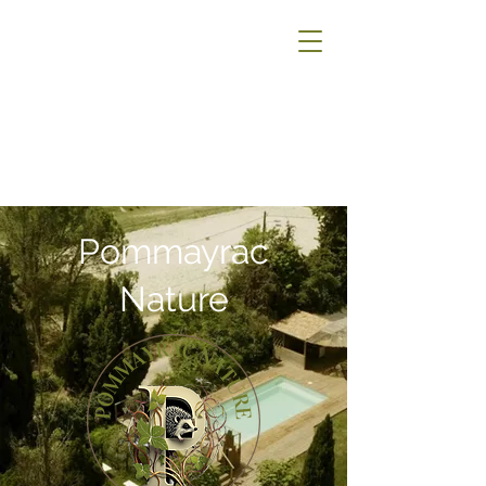
Pommayrac
Nature